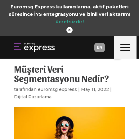
Euromsg Express kullanıcılarına, aktif paketleri
süresince İYS entegrasyonu ve izinli veri aktarımı
ücretsizdir!
×
EN
EN
Müşteri Veri
Segmentasyonu Nedir?
tarafından
euromsg express
|
May 11, 2022
|
Dijital Pazarlama