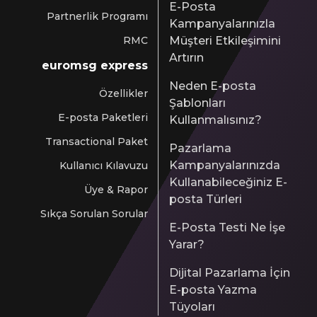
E-Posta
Partnerlik Programı
Kampanyalarınızla
RMC
Müşteri Etkileşimini
Artırın
euromsg express
Neden E-posta
Özellikler
Şablonları
E-posta Paketleri
Kullanmalısınız?
Transactional Paket
Pazarlama
Kampanyalarınızda
Kullanıcı Kılavuzu
Kullanabileceğiniz E-
Üye & Rapor
posta Türleri
Sıkça Sorulan Sorular
E-Posta Testi Ne İşe
Yarar?
Dijital Pazarlama İçin
E-posta Yazma
Tüyoları