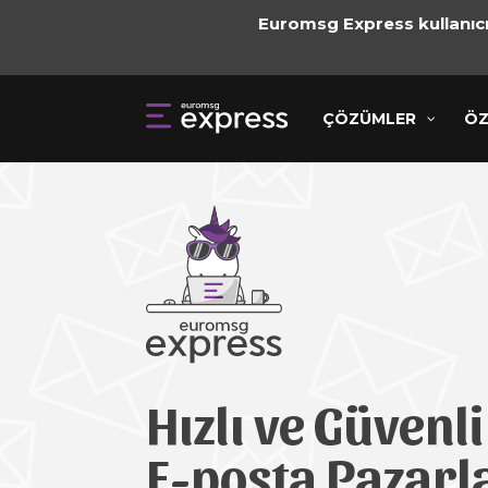
Euromsg Express kullanıcıl
ÇÖZÜMLER
ÇÖZÜMLER
ÖZELLİ
ÖZ
Hızlı ve Güvenli
E-posta Pazar