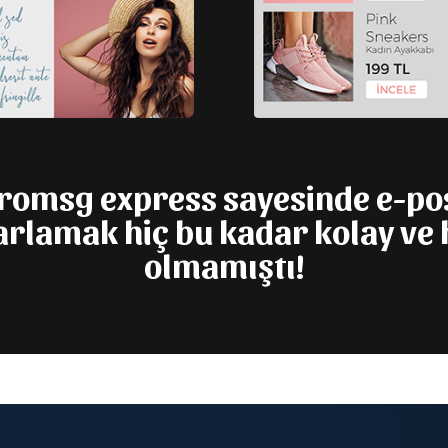
romsg express sayesinde e-po
arlamak hiç bu kadar kolay ve h
olmamıştı!