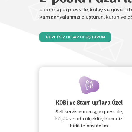
euromsg express ile, kolay ve güvenli b
kampanyalarınızı oluşturun, kurun ve g
ÜCRETSİZ HESAP OLUŞTURUN
KOBİ ve Start-up’lara Özel
Self servis euromsg express ile,
küçük ve orta ölçekli işletmenizi
birlikte büyütelim!