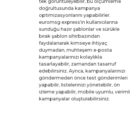
tek görüntüleyebilir, bu ölçümleme
doğrultusunda kampanya
optimizasyonlarını yapabilirler.
euromsg express’in kullanıcılarına
sunduğu hazır şablonlar ve sürükle
bırak şablon sihirbazından
faydalanarak kimseye ihtiyaç
duymadan, muhteşem e-posta
kampanyalarınızı kolaylıkla
tasarlayabilir, zamandan tasarruf
edebilirsiniz. Ayrıca, kampanyalarınızı
göndermeden önce test gönderimleri
yapabilir, listelerinizi yönetebilir, ön
izleme yapabilir, mobile uyumlu, veriml
kampanyalar oluşturabilirsiniz.