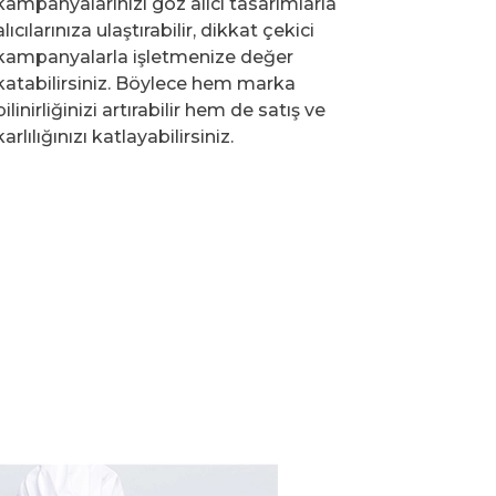
kampanyalarınızı göz alıcı tasarımlarla
alıcılarınıza ulaştırabilir, dikkat çekici
kampanyalarla işletmenize değer
katabilirsiniz. Böylece hem marka
bilinirliğinizi artırabilir hem de satış ve
karlılığınızı katlayabilirsiniz.