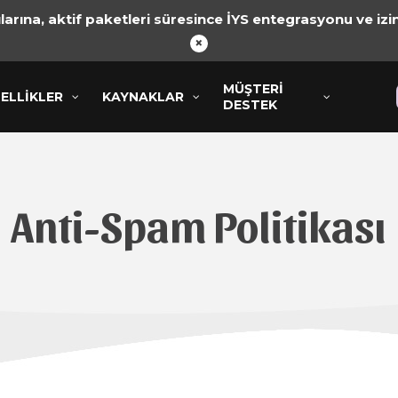
arına, aktif paketleri süresince İYS entegrasyonu ve izin
×
MÜŞTERI
MÜŞTERI
KLER
ELLİKLER
KAYNAKLAR
KAYNAKLAR
DESTEK
DESTEK
Anti-Spam Politikası