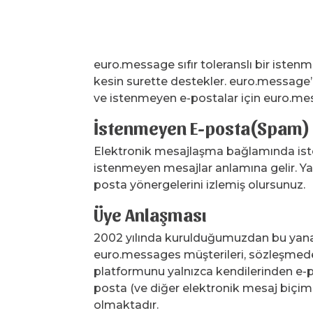
euro.message sıfır toleranslı bir iste
kesin surette destekler. euro.message’ın
ve istenmeyen e-postalar için euro.mes
İstenmeyen E-posta(Spam)
Elektronik mesajlaşma bağlamında isten
istenmeyen mesajlar anlamına gelir. Ya
posta yönergelerini izlemiş olursunuz.
Üye Anlaşması
2002 yılında kurulduğumuzdan bu yana,
euro.messages müşterileri, sözleşmeden
platformunu yalnızca kendilerinden e-
posta (ve diğer elektronik mesaj biçi
olmaktadır.