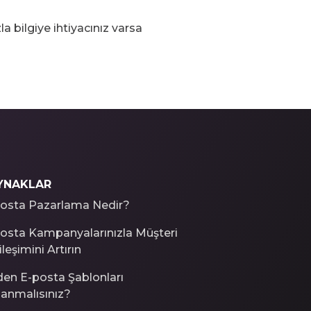
 bilgiye ihtiyacınız varsa
YNAKLAR
osta Pazarlama Nedir?
osta Kampanyalarınızla Müşteri
leşimini Artırın
en E-posta Şablonları
lanmalısınız?