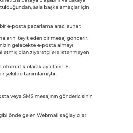
yöneticisi dataya ulaşabilir ve dataya
 tutulduğundan, asla başka amaçlar için
ı bir e-posta pazarlama aracı sunar:
larını teyit eden bir mesaj gönderir.
rinizin gelecekte e-posta almayı
tal etmiş olan ziyaretçilere istenmeyen
n otomatik olarak ayarlanır. E-
ir şekilde tanımlamıştır.
osta veya SMS mesajının göndericisinin
. gibi önde gelen Webmail sağlayıcılar