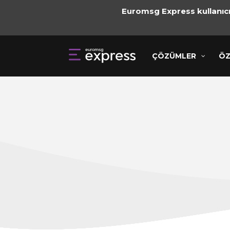
Euromsg Express kullanıcıl
ÇÖZÜMLER
ÇÖZÜMLER
ÖZELLİ
ÖZ