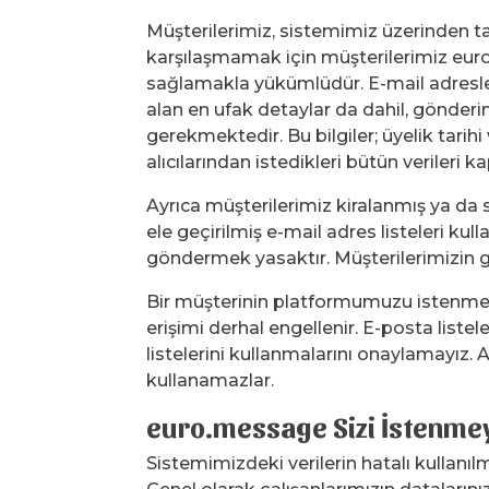
Müşterilerimiz, sistemimiz üzerinden t
karşılaşmamak için müşterilerimiz euro.
sağlamakla yükümlüdür. E-mail adreslerin
alan en ufak detaylar da dahil, gönderim
gerekmektedir. Bu bilgiler; üyelik tarihi
alıcılarından istedikleri bütün verileri k
Ayrıca müşterilerimiz kiralanmış ya da 
ele geçirilmiş e-mail adres listeleri k
göndermek yasaktır. Müşterilerimizin g
Bir müşterinin platformumuzu istenmey
erişimi derhal engellenir. E-posta liste
listelerini kullanmalarını onaylamayız. A
kullanamazlar.
euro.message Sizi İstenme
Sistemimizdeki verilerin hatalı kullanı