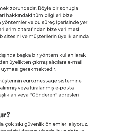
mek zorundadır. Böyle bir sonuçla
i hakkındaki tüm bilgileri bize
an yöntemler ve bu süreç içerisinde yer
erilerimiz tarafından bize verilmesi
b sitesini ve müşterilerin üyelik anında
 dışında başka bir yöntem kullanılarak
en üyelikten çıkmış alıcılara e-mail
le uyması gerekmektedir.
 müşterinin euro.message sistemine
n alınmış veya kiralanmış e-posta
başlıkları veya “Gönderen” adresleri
ur?
a çok sıkı güvenlik önlemleri alıyoruz.