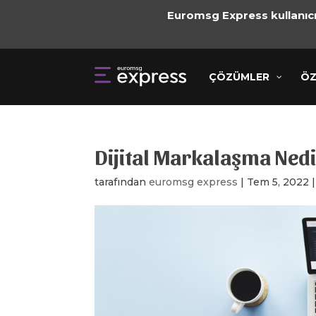
Euromsg Express kullanıcıl
ÇÖZÜMLER
ÇÖZÜMLER
ÖZELLİ
ÖZ
Dijital Markalaşma Ned
tarafından
euromsg express
|
Tem 5, 2022