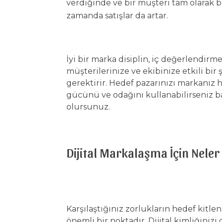
verdiğinde ve bir müşteri tam olarak b
zamanda satışlar da artar.
İyi bir marka disiplin, iç değerlendirme
müşterilerinize ve ekibinize etkili bi
gerektirir. Hedef pazarınızı markanız h
gücünü ve odağını kullanabilirseniz ba
olursunuz.
Dijital Markalaşma İçin Neler 
Karşılaştığınız zorlukların hedef kitlen
önemli bir noktadır. Dijital kimliğiniz