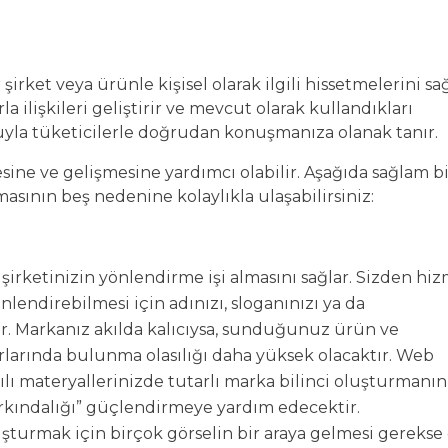
 şirket veya ürünle kişisel olarak ilgili hissetmelerini sağ
la ilişkileri geliştirir ve mevcut olarak
kullandıkları
uyla tüketicilerle doğrudan konuşmanıza olanak tanır.
ine ve gelişmesine yardımcı olabilir. Aşağıda sağlam b
sının beş nedenine kolaylıkla ulaşabilirsiniz:
şirketinizin yönlendirme işi almasını sağlar. Sizden hi
nlendirebilmesi için adınızı, sloganınızı ya da
r. Markanız akılda kalıcıysa, sunduğunuz ürün ve
larında bulunma olasılığı daha yüksek olacaktır. Web
asılı materyallerinizde tutarlı marka bilinci oluşturmanın
farkındalığı” güçlendirmeye yardım edecektir.
şturmak için birçok görselin bir araya gelmesi gerekse 