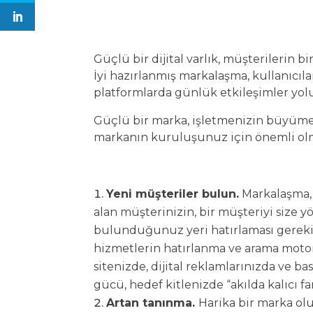
Güçlü bir dijital varlık, müşterilerin bir
İyi hazırlanmış markalaşma, kullanıcılar
platformlarda günlük etkileşimler yol
Güçlü bir marka, işletmenizin büyümes
markanın kuruluşunuz için önemli olma
Yeni müşteriler bulun.
Markalaşma, 
alan müşterinizin, bir müşteriyi size yö
bulunduğunuz yeri hatırlaması gereki
hizmetlerin hatırlanma ve arama motor
sitenizde, dijital reklamlarınızda ve b
gücü, hedef kitlenizde “akılda kalıcı 
Artan tanınma.
Harika bir marka olu