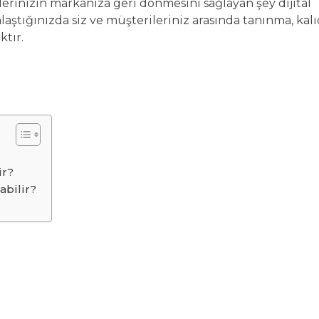
ilerinizin markanıza geri dönmesini sağlayan şey dijital
laştığınızda siz ve müşterileriniz arasında tanınma, kalı
ktır.
ir?
abilir?