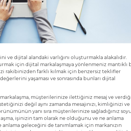
i ve dijital alandaki varlığını oluşturmakla alakalıdır.
kurmak için dijital markalaşmaya yönlenmeniz mantıklı b
izi rakibinizden farklı kılmak için benzersiz teklifler
değerlerini yaşaması ve sonrasında bunları dijital
markalaşma, müşterilerinize ilettiğiniz mesaj ve verdiğ
stetiğinizi değil aynı zamanda mesajınızı, kimliğinizi ve
 görünümünün yanı sıra müşterilerinize sağladığınız soy
laşma, işinizin tam olarak ne olduğunu ve ne anlama
ne anlama geleceğini de tanımlamak için markanızın