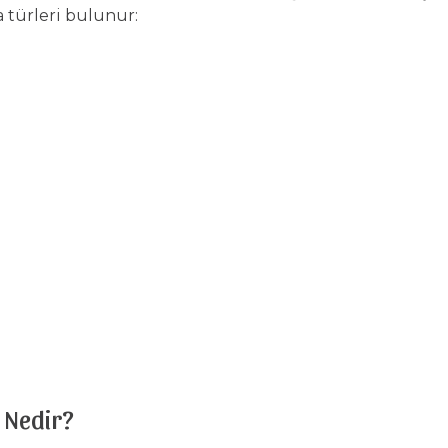
a türleri bulunur:
 Nedir?