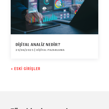
DIJITAL ANALIZ NEDIR?
25/06/2025
|
DIJITAL PAZARLAMA
« ESKI GIRIŞLER