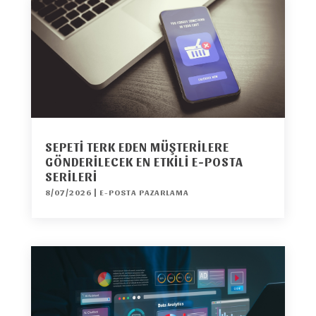
SEPETI TERK EDEN MÜŞTERILERE
GÖNDERILECEK EN ETKILI E-POSTA
SERILERI
8/07/2026
|
E-POSTA PAZARLAMA