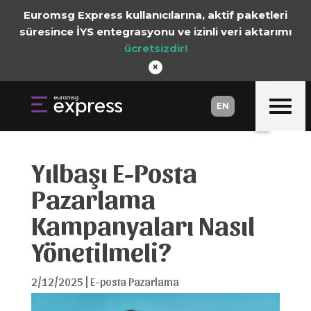
Euromsg Express kullanıcılarına, aktif paketleri
süresince İYS entegrasyonu ve izinli veri aktarımı
ücretsizdir!
×
EN
EN
Yılbaşı E-Posta
Pazarlama
Kampanyaları Nasıl
Yönetilmeli?
2/12/2025
|
E-posta Pazarlama