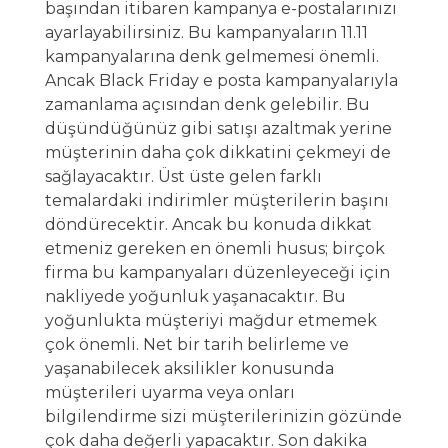
başından itibaren kampanya e-postalarınızı
ayarlayabilirsiniz. Bu kampanyaların 11.11
kampanyalarına denk gelmemesi önemli.
Ancak
Black Friday e posta
kampanyalarıyla
zamanlama açısından denk gelebilir. Bu
düşündüğünüz gibi satışı azaltmak yerine
müşterinin daha çok dikkatini çekmeyi de
sağlayacaktır. Üst üste gelen farklı
temalardaki indirimler müşterilerin başını
döndürecektir. Ancak bu konuda dikkat
etmeniz gereken en önemli husus; birçok
firma bu kampanyaları düzenleyeceği için
nakliyede yoğunluk yaşanacaktır. Bu
yoğunlukta müşteriyi mağdur etmemek
çok önemli. Net bir tarih belirleme ve
yaşanabilecek aksilikler konusunda
müşterileri uyarma veya onları
bilgilendirme sizi müşterilerinizin gözünde
çok daha değerli yapacaktır. Son dakika