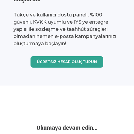
Tükçe ve kullanıcı dostu paneli, %100
güvenli, KVKK uyumlu ve IYS’ye entegre
yapısı ile sözleşme ve taahhüt süreçleri
olmadan hemen e-posta kampanyalarınızı
oluşturmaya başlayın!
ÜCRETSİZ HESAP OLUŞTURUN
Okumaya devam edin…