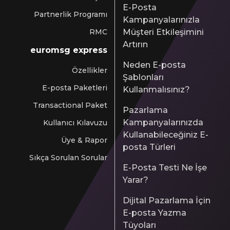
E-Posta
Partnerlik Programı
Kampanyalarınızla
RMC
Müşteri Etkileşimini
Artırın
euromsg express
Neden E-posta
Özellikler
Şablonları
E-posta Paketleri
Kullanmalısınız?
Transactional Paket
Pazarlama
Kampanyalarınızda
Kullanıcı Kılavuzu
Kullanabileceğiniz E-
Üye & Rapor
posta Türleri
Sıkça Sorulan Sorular
E-Posta Testi Ne İşe
Yarar?
Dijital Pazarlama İçin
E-posta Yazma
Tüyoları