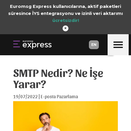
Euromsg Express kullanıcılarına, aktif paketleri
süresince İYS entegrasyonu ve izinli veri aktarımı
ücretsizdir!
×
EN
EN
SMTP Nedir? Ne İşe
Yarar?
19/07/2022
|
E-posta Pazarlama