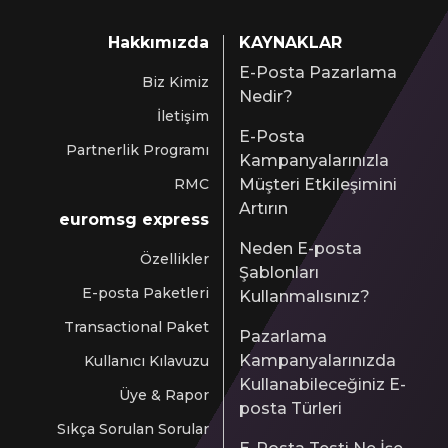
Hakkımızda
KAYNAKLAR
E-Posta Pazarlama
Biz Kimiz
Nedir?
İletişim
E-Posta
Partnerlik Programı
Kampanyalarınızla
RMC
Müşteri Etkileşimini
Artırın
euromsg express
Neden E-posta
Özellikler
Şablonları
E-posta Paketleri
Kullanmalısınız?
Transactional Paket
Pazarlama
Kampanyalarınızda
Kullanıcı Kılavuzu
Kullanabileceğiniz E-
Üye & Rapor
posta Türleri
Sıkça Sorulan Sorular