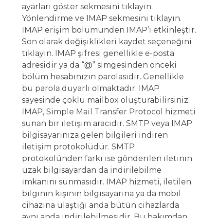
ayarları göster sekmesini tıklayın.
Yönlendirme ve IMAP sekmesini tıklayın.
IMAP erişim bölümünden IMAP’ı etkinleştir.
Son olarak değişiklikleri kaydet seçeneğini
tıklayın. IMAP şifresi genellikle e-posta
adresidir ya da “@” simgesinden önceki
bölüm hesabınızın parolasıdır. Genellikle
bu parola duyarlı olmaktadır. IMAP
sayesinde çoklu mailbox oluşturabilirsiniz.
IMAP, Simple Mail Transfer Protocol hizmeti
sunan bir iletişim aracıdır. SMTP veya IMAP
bilgisayarınıza gelen bilgileri indiren
iletişim protokolüdür. SMTP
protokolünden farkı ise gönderilen iletinin
uzak bilgisayardan da indirilebilme
imkanını sunmasıdır. IMAP hizmeti, iletilen
bilginin kişinin bilgisayarına ya da mobil
cihazına ulaştığı anda bütün cihazlarda
aynı anda indirilebilmesidir. Bu bakımdan