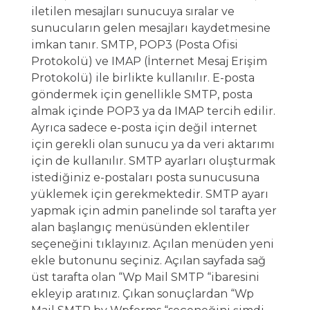
iletilen mesajları sunucuya sıralar ve
sunucuların gelen mesajları kaydetmesine
imkan tanır. SMTP, POP3 (Posta Ofisi
Protokolü) ve IMAP (İnternet Mesaj Erişim
Protokolü) ile birlikte kullanılır. E-posta
göndermek için genellikle SMTP, posta
almak içinde POP3 ya da IMAP tercih edilir.
Ayrıca sadece e-posta için değil internet
için gerekli olan sunucu ya da veri aktarımı
için de kullanılır. SMTP ayarları oluşturmak
istediğiniz e-postaları posta sunucusuna
yüklemek için gerekmektedir. SMTP ayarı
yapmak için admin panelinde sol tarafta yer
alan başlangıç menüsünden eklentiler
seçeneğini tıklayınız. Açılan menüden yeni
ekle butonunu seçiniz. Açılan sayfada sağ
üst tarafta olan “Wp Mail SMTP “ibaresini
ekleyip aratınız. Çıkan sonuçlardan “Wp