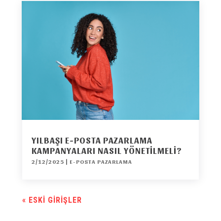
YILBAŞI E-POSTA PAZARLAMA
KAMPANYALARI NASIL YÖNETILMELI?
2/12/2025
|
E-POSTA PAZARLAMA
« ESKI GIRIŞLER