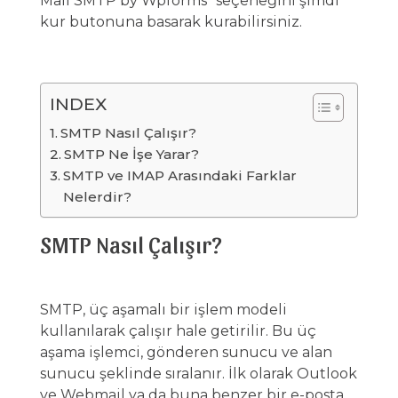
Mail SMTP by Wpforms “seçeneğini şimdi
kur butonuna basarak kurabilirsiniz.
INDEX
SMTP Nasıl Çalışır?
SMTP Ne İşe Yarar?
SMTP ve IMAP Arasındaki Farklar
Nelerdir?
SMTP Nasıl Çalışır?
SMTP, üç aşamalı bir işlem modeli
kullanılarak çalışır hale getirilir. Bu üç
aşama işlemci, gönderen sunucu ve alan
sunucu şeklinde sıralanır. İlk olarak Outlook
ve Webmail ya da buna benzer bir e-posta