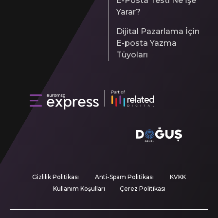
E-Posta Testi Ne İşe
Yarar?
Dijital Pazarlama İçin
E-posta Yazma
Tüyoları
Gizlilik Politikası
Anti-Spam Politikası
KVKK
Kullanım Koşulları
Çerez Politikası