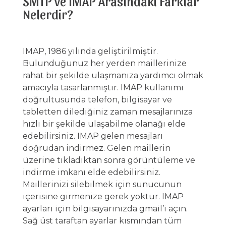
SMTP ve IMAP Arasındaki Farklar
Nelerdir?
IMAP, 1986 yılında geliştirilmiştir.
Bulunduğunuz her yerden maillerinize
rahat bir şekilde ulaşmanıza yardımcı olmak
amacıyla tasarlanmıştır. IMAP kullanımı
doğrultusunda telefon, bilgisayar ve
tabletten dilediğiniz zaman mesajlarınıza
hızlı bir şekilde ulaşabilme olanağı elde
edebilirsiniz. IMAP gelen mesajları
doğrudan indirmez. Gelen maillerin
üzerine tıkladıktan sonra görüntüleme ve
indirme imkanı elde edebilirsiniz.
Maillerinizi silebilmek için sunucunun
içerisine girmenize gerek yoktur. IMAP
ayarları için bilgisayarınızda gmail’i açın.
Sağ üst taraftan ayarlar kısmından tüm