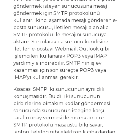
göndermek isteyen sunucusuna mesaj
göndermek için SMTP protokolünü
kullanır. İkinci aşamada mesajı gönderen e-
posta sunucusu, iletilen mesajı alan alıcı
SMTP protokolü ile mesajını sunucuya
aktarır. Son olarak da sunucu kendisine
iletilen e-postayı Webmail, Outlook gibi
işlemcileri kullanarak POP3 veya IMAP
yardımıyla indirebilir. SMTP’nin işlev
kazanması için son süreçte POP3 veya
IMAP’yı kullanması gerekir.
Kısacası SMTP iki sunucunun aynı dili
konuşmasıdır. Bu dil iki sunucunun
birbirlerine birtakım kodlar göndermesi
sonucunda sunucunun isteğine karşı
tarafın onay vermesi ile mümkün olur.
SMTP protokolü masaüstü bilgisayar,
laptop, telefon gibi elektronik cihazlardan