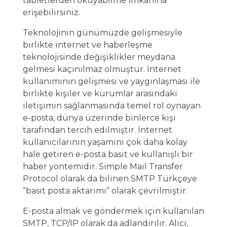
tabletlerden okuyabilme imkanına
erişebilirsiniz.
Teknolojinin günümüzde gelişmesiyle
birlikte internet ve haberleşme
teknolojisinde değişiklikler meydana
gelmesi kaçınılmaz olmuştur. İnternet
kullanımının gelişmesi ve yaygınlaşması ile
birlikte kişiler ve kurumlar arasındaki
iletişimin sağlanmasında temel rol oynayan
e-posta, dünya üzerinde binlerce kişi
tarafından tercih edilmiştir. İnternet
kullanıcılarının yaşamını çok daha kolay
hale getiren e-posta basit ve kullanışlı bir
haber yöntemidir. Simple Mail Transfer
Protocol olarak da bilinen SMTP Türkçeye
“basit posta aktarımı” olarak çevrilmiştir.
E-posta almak ve göndermek için kullanılan
SMTP, TCP/IP olarak da adlandırılır. Alıcı,