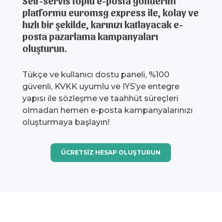
Self-servis toplu e-posta gönderim
platformu euromsg express ile, kolay ve
hızlı bir şekilde, karınızı katlayacak e-
posta pazarlama kampanyaları
oluşturun.
Tükçe ve kullanıcı dostu paneli, %100
güvenli, KVKK uyumlu ve IYS’ye entegre
yapısı ile sözleşme ve taahhüt süreçleri
olmadan hemen e-posta kampanyalarınızı
oluşturmaya başlayın!
ÜCRETSİZ HESAP OLUŞTURUN