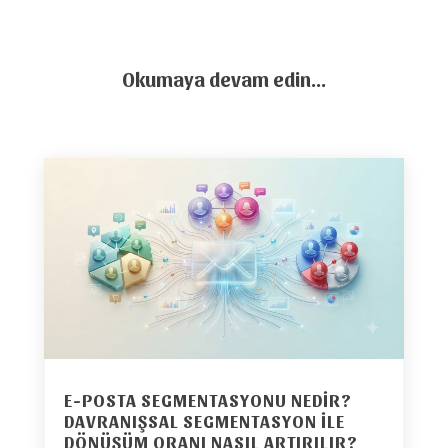
Okumaya devam edin…
E-POSTA SEGMENTASYONU NEDIR?
DAVRANIŞSAL SEGMENTASYON ILE
DÖNÜŞÜM ORANI NASIL ARTIRILIR?