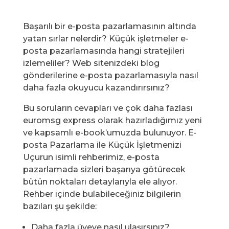
Başarılı bir e-posta pazarlamasının altında
yatan sırlar nelerdir? Küçük işletmeler e-
posta pazarlamasında hangi stratejileri
izlemeliler? Web sitenizdeki blog
gönderilerine e-posta pazarlamasıyla nasıl
daha fazla okuyucu kazandırırsınız?
Bu soruların cevapları ve çok daha fazlası
euromsg express olarak hazırladığımız yeni
ve kapsamlı e-book’umuzda bulunuyor. E-
posta Pazarlama ile Küçük İşletmenizi
Uçurun isimli rehberimiz, e-posta
pazarlamada sizleri başarıya götürecek
bütün noktaları detaylarıyla ele alıyor.
Rehber içinde bulabileceğiniz bilgilerin
bazıları şu şekilde:
Daha fazla üyeye nasıl ulaşırsınız?