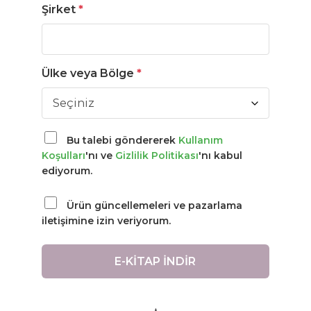
Şirket
*
Ülke veya Bölge
*
Bu talebi göndererek
Kullanım
Koşulları
'nı ve
Gizlilik Politikası
'nı kabul
ediyorum.
Ürün güncellemeleri ve pazarlama
iletişimine izin veriyorum.
E-KİTAP İNDİR