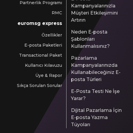
Partnerlik Programı
Kampanyalarınızla
RMC
Müşteri Etkileşimini
Artırın
euromsg express
Neden E-posta
Özellikler
Şablonları
E-posta Paketleri
Kullanmalısınız?
Transactional Paket
Pazarlama
Kampanyalarınızda
Kullanıcı Kılavuzu
Kullanabileceğiniz E-
Üye & Rapor
posta Türleri
Sıkça Sorulan Sorular
E-Posta Testi Ne İşe
Yarar?
Dijital Pazarlama İçin
E-posta Yazma
Tüyoları