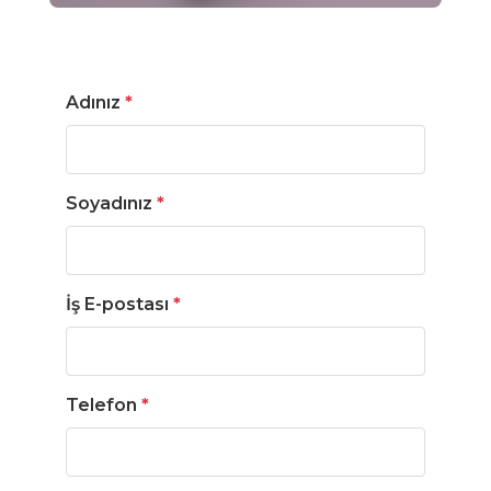
Adınız
*
Soyadınız
*
İş E-postası
*
Telefon
*