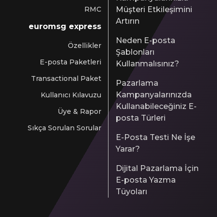
RMC
Müşteri Etkileşimini
Artırın
euromsg express
Neden E-posta
Özellikler
Şablonları
E-posta Paketleri
Kullanmalısınız?
Transactional Paket
Pazarlama
Kampanyalarınızda
Kullanıcı Kılavuzu
Kullanabileceğiniz E-
Üye & Rapor
posta Türleri
Sıkça Sorulan Sorular
E-Posta Testi Ne İşe
Yarar?
Dijital Pazarlama İçin
E-posta Yazma
Tüyoları