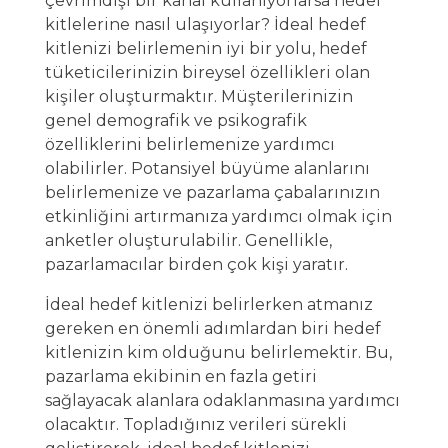
çevrimdışı bir kanal kullanıyorlarsa hedef
kitlelerine nasıl ulaşıyorlar? İdeal hedef
kitlenizi belirlemenin iyi bir yolu, hedef
tüketicilerinizin bireysel özellikleri olan
kişiler oluşturmaktır. Müşterilerinizin
genel demografik ve psikografik
özelliklerini belirlemenize yardımcı
olabilirler. Potansiyel büyüme alanlarını
belirlemenize ve pazarlama çabalarınızın
etkinliğini artırmanıza yardımcı olmak için
anketler oluşturulabilir. Genellikle,
pazarlamacılar birden çok kişi yaratır.
İdeal hedef kitlenizi belirlerken atmanız
gereken en önemli adımlardan biri hedef
kitlenizin kim olduğunu belirlemektir. Bu,
pazarlama ekibinin en fazla getiri
sağlayacak alanlara odaklanmasına yardımcı
olacaktır. Topladığınız verileri sürekli