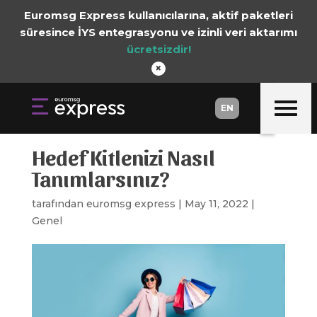
Euromsg Express kullanıcılarına, aktif paketleri
süresince İYS entegrasyonu ve izinli veri aktarımı
ücretsizdir!
×
EN
EN
Hedef Kitlenizi Nasıl
Tanımlarsınız?
tarafından
euromsg express
|
May 11, 2022
|
Genel