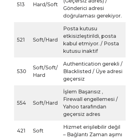
(Geçersiz adres) /
513
Hard/Soft
Gönderici adresi
doğrulaması gerekiyor.
Posta kutusu
etkisizleştirildi, posta
521
Soft/Hard
kabul etmiyor. / Posta
kutusu inaktif
Authentication gerekli /
Soft/Soft/
530
Blacklisted / Üye adresi
Hard
geçersiz
İşlem Başarısız ,
Firewall engellemesi /
554
Soft/Hard
Yahoo tarafından
geçersiz adres
Hizmet erişilebilir değil
421
Soft
– Bağlantı Zaman aşımı