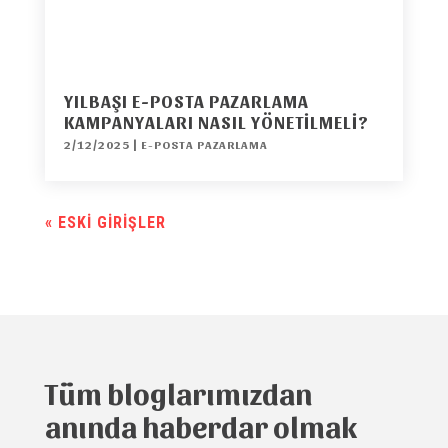
YILBAŞI E-POSTA PAZARLAMA
KAMPANYALARI NASIL YÖNETILMELI?
2/12/2025
|
E-POSTA PAZARLAMA
« ESKI GIRIŞLER
Tüm bloglarımızdan
anında haberdar olmak