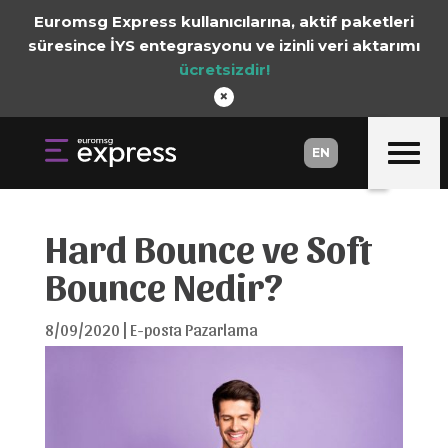
Euromsg Express kullanıcılarına, aktif paketleri
süresince İYS entegrasyonu ve izinli veri aktarımı
ücretsizdir!
×
EN
EN
Hard Bounce ve Soft
Bounce Nedir?
8/09/2020
|
E-posta Pazarlama