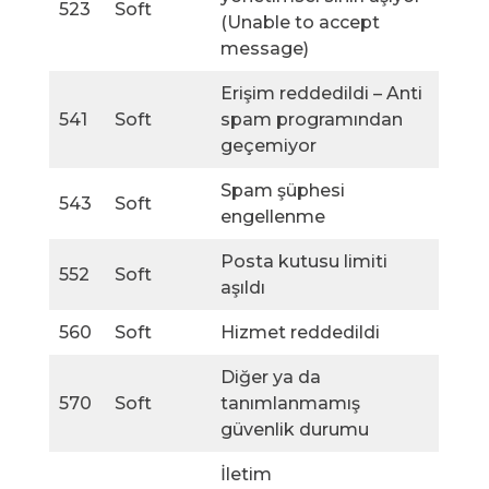
523
Soft
(Unable to accept
message)
Erişim reddedildi – Anti
541
Soft
spam programından
geçemiyor
Spam şüphesi
543
Soft
engellenme
Posta kutusu limiti
552
Soft
aşıldı
560
Soft
Hizmet reddedildi
Diğer ya da
570
Soft
tanımlanmamış
güvenlik durumu
İletim