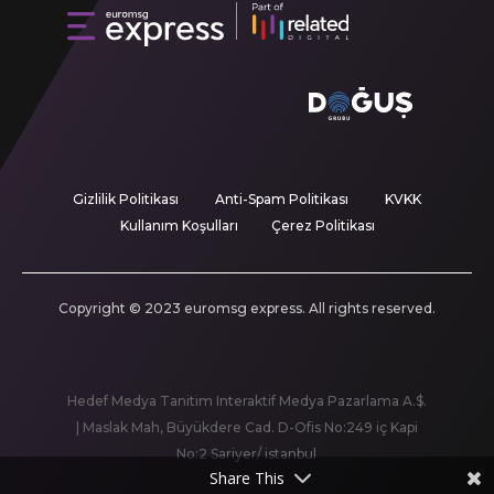
Gizlilik Politikası
Anti-Spam Politikası
KVKK
Kullanım Koşulları
Çerez Politikası
Copyright © 2023 euromsg express. All rights reserved.
Hedef Medya Tanitim Interaktif Medya Pazarlama A.$.
| Maslak Mah, Büyükdere Cad. D-Ofis No:249 iç Kapi
No:2 Sariyer/ istanbul
Share This