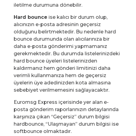
iletilme durumuna dönebilir.
Hard bounce
ise kalıcı bir durum olup,
alıcınızın e-posta adresinin geçersiz
olduğunu belirtmektedir. Bu nedenle hard
bounce durumunda olan alıcılarınıza bir
daha e-posta gönderimi yapmamanız
gerekmektedir. Bu durumda listelerinizdeki
hard bounce üyeleri listelerinizden
kaldırmanız hem gönderi limitinizi daha
verimli kullanmanıza hem de geçersiz
üyelerin üye adedinizden kota almasına
sebebiyet verilmemesini sağlayacaktır.
Euromsg Express içerisinde yer alan e-
posta gönderim raporlarınızın detaylarında
karşınıza çıkan “Geçersiz” durum bilgisi
hardbounce, “Ulaşmayan” durum bilgisi ise
softbounce olmaktadır.