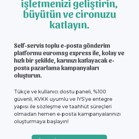
işletmenizi geliştirin,
büyütün ve cironuzu
katlayın.
Self-servis toplu e-posta gönderim
platformu euromsg express ile, kolay ve
hızlı bir şekilde, karınızı katlayacak e-
posta pazarlama kampanyaları
oluşturun.
Tükçe ve kullanıcı dostu paneli, %100
güvenli, KVKK uyumlu ve IYS’ye entegre
yapısı ile sözleşme ve taahhüt süreçleri
olmadan hemen e-posta kampanyalarınızı
oluşturmaya başlayın!