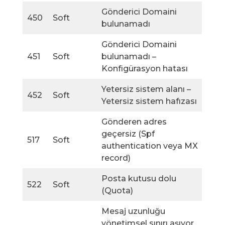
Gönderici Domaini
450
Soft
bulunamadı
Gönderici Domaini
451
Soft
bulunamadı –
Konfigürasyon hatası
Yetersiz sistem alanı –
452
Soft
Yetersiz sistem hafızası
Gönderen adres
geçersiz (Spf
517
Soft
authentication veya MX
record)
Posta kutusu dolu
522
Soft
(Quota)
Mesaj uzunluğu
yönetimsel sınırı aşıyor