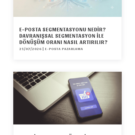
E-POSTA SEGMENTASYONU NEDIR?
DAVRANIŞSAL SEGMENTASYON ILE
DÖNÜŞÜM ORANI NASIL ARTIRILIR?
21/07/2026
|
E-POSTA PAZARLAMA