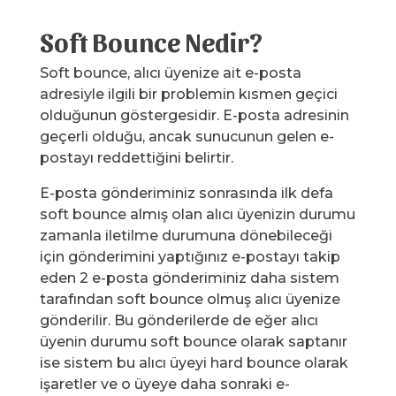
Soft Bounce Nedir?
Soft bounce, alıcı üyenize ait e-posta
adresiyle ilgili bir problemin kısmen geçici
olduğunun göstergesidir. E-posta adresinin
geçerli olduğu, ancak sunucunun gelen e-
postayı reddettiğini belirtir.
E-posta gönderiminiz sonrasında ilk defa
soft bounce almış olan alıcı üyenizin durumu
zamanla iletilme durumuna dönebileceği
için gönderimini yaptığınız e-postayı takip
eden 2 e-posta gönderiminiz daha sistem
tarafından soft bounce olmuş alıcı üyenize
gönderilir. Bu gönderilerde de eğer alıcı
üyenin durumu soft bounce olarak saptanır
ise sistem bu alıcı üyeyi hard bounce olarak
işaretler ve o üyeye daha sonraki e-