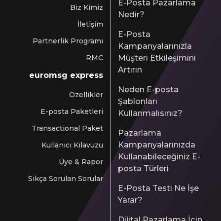
E-Posta Pazarlama
Biz Kimiz
Nedir?
İletişim
E-Posta
Partnerlik Programı
Kampanyalarınızla
RMC
Müşteri Etkileşimini
Artırın
euromsg express
Neden E-posta
Özellikler
Şablonları
E-posta Paketleri
Kullanmalısınız?
Transactional Paket
Pazarlama
Kampanyalarınızda
Kullanıcı Kılavuzu
Kullanabileceğiniz E-
Üye & Rapor
posta Türleri
Sıkça Sorulan Sorular
E-Posta Testi Ne İşe
Yarar?
Dijital Pazarlama İçin