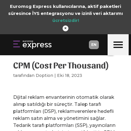
Euromsg Express kullanıcılarına, aktif paketleri
süresince İYS entegrasyonu ve izinli veri aktarımı
ücretsizdir!
×
EN
EN
CPM (Cost Per Thousand)
tarafından
Doption
|
Eki 18, 2023
Dijital reklam envanterinin otomatik olarak
alınıp satıldığı bir süreçtir. Talep tarafı
platformları (DSP), reklamverenlere hedefli
reklam satın alma ve yönetimini sağlar.
Tedarik tarafı platformları (SSP), yayıncıların