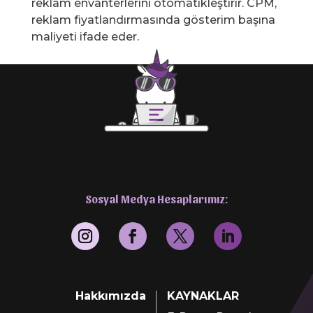
reklam envanterlerini otomatikleştirir. CPM,
reklam fiyatlandırmasında gösterim başına
maliyeti ifade eder.
Sosyal Medya Hesaplarımız:
Hakkımızda
KAYNAKLAR