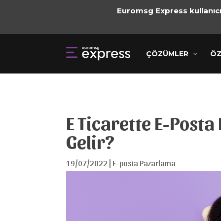
Euromsg Express kullanıcıl
ÇÖZÜMLER
ÇÖZÜMLER
ÖZELLİ
ÖZ
E Ticarette E-Post
Gelir?
19/07/2022
|
E-posta Pazarlama