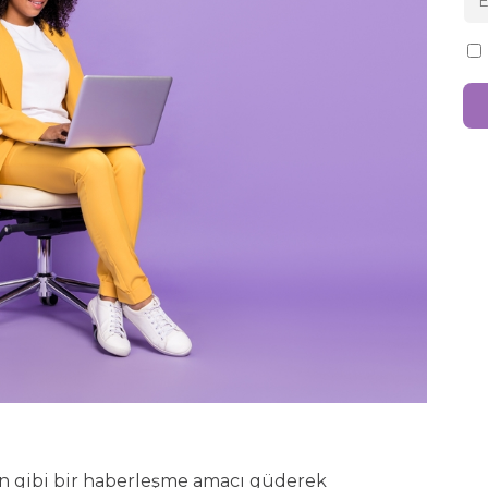
on gibi bir haberleşme amacı güderek