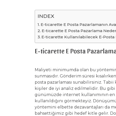
INDEX
E-ticarette E Posta Pazarlamanın Ava
E-ticarette E Posta Pazarlama Nede
E-ticarette Kullanılabilecek E-Posta
E-ticarette E Posta Pazarlama
Maliyeti minimumda olan bu yöntemin 
sunmasıdır. Gönderim süresi kısalırken,
posta pazarlaması sunabilirsiniz. Tabi
kişiler de iyi analiz edilmelidir. Bu gib
günümüzde internet kullanımının en ya
kullanıldığını görmekteyiz. Dönüşümü e
yöntemini elbette dezavantajları da 
bahsettiğimiz gibi hedef kitle gelir.