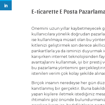
E-ticarette E Posta Pazarlam
Önemini uzun yıllar kaybetmeyecek gi
kullanıcılara yönelik doğrudan pazarla
ise kullanılmaya müsait olan bu yöntem
kitlenizi geliştirmek son derece akıllıc
pankartlarla ya da isminizi duyurmak i
karışırken internet teknolojisinden fa
avantajlarını kullanmak, iyi bir prestij
bu pazarlama yöntemini gerçekleştirirk
istenilen verim çok kolay şekilde alına
Birçok insanın neredeyse her gün düzen
kanıtlanmış bir gerçektir. Buna bakıld
yapan kişilere iletmek istediğiniz mes
ihtimalini göz önünde bulundurmanız 