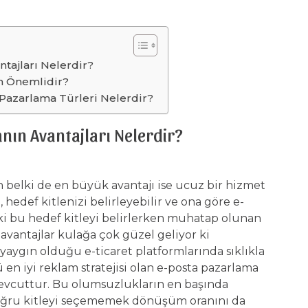
ntajları Nelerdir?
n Önemlidir?
 Pazarlama Türleri Nelerdir?
nın Avantajları Nelerdir?
belki de en büyük avantajı ise ucuz bir hizmet
 hedef kitlenizi belirleyebilir ve ona göre e-
i ki bu hedef kitleyi belirlerken muhatap olunan
i avantajlar kulağa çok güzel geliyor ki
ygın olduğu e-ticaret platformlarında sıklıkla
n iyi reklam stratejisi olan e-posta pazarlama
mevcuttur. Bu olumsuzlukların en başında
 Doğru kitleyi seçememek dönüşüm oranını da