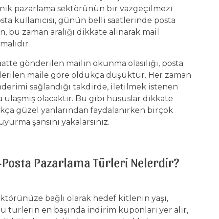
onik pazarlama sektörünün bir vazgeçilmezi
sta kullanıcısı, günün belli saatlerinde posta
en, bu zaman aralığı dikkate alınarak mail
malıdır.
aatte gönderilen mailin okunma olasılığı, posta
önderilen maile göre oldukça düşüktür. Her zaman
erimi sağlandığı takdirde, iletilmek istenen
a ulaşmış olacaktır. Bu gibi hususlar dikkate
kça güzel yanlarından faydalanırken birçok
uyurma şansını yakalarsınız.
E-Posta Pazarlama Türleri Nelerdir?
ktörünüze bağlı olarak hedef kitlenin yaşı,
Bu türlerin en başında indirim kuponları yer alır,