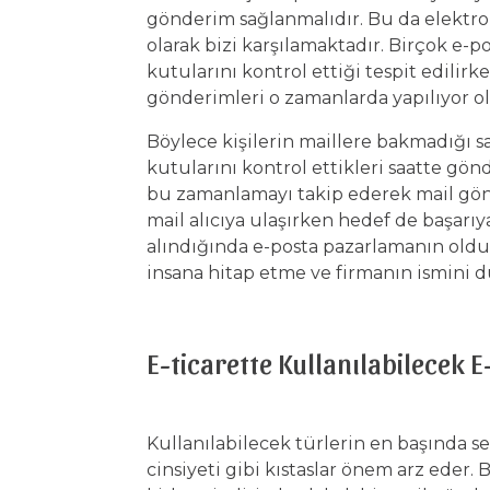
gönderim sağlanmalıdır. Bu da elektr
olarak bizi karşılamaktadır. Birçok e-po
kutularını kontrol ettiği tespit edilirk
gönderimleri o zamanlarda yapılıyor ol
Böylece kişilerin maillere bakmadığı s
kutularını kontrol ettikleri saatte g
bu zamanlamayı takip ederek mail gönd
mail alıcıya ulaşırken hedef de başarıy
alındığında e-posta pazarlamanın oldu
insana hitap etme ve firmanın ismini d
E-ticarette Kullanılabilecek 
Kullanılabilecek türlerin en başında se
cinsiyeti gibi kıstaslar önem arz eder. 