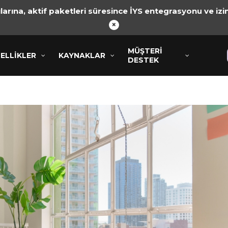
arına, aktif paketleri süresince İYS entegrasyonu ve izin
×
MÜŞTERI
MÜŞTERI
KLER
ELLİKLER
KAYNAKLAR
KAYNAKLAR
DESTEK
DESTEK