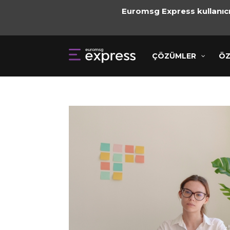
Euromsg Express kullanıcıl
ÇÖZÜMLER
ÇÖZÜMLER
ÖZELLİ
ÖZ