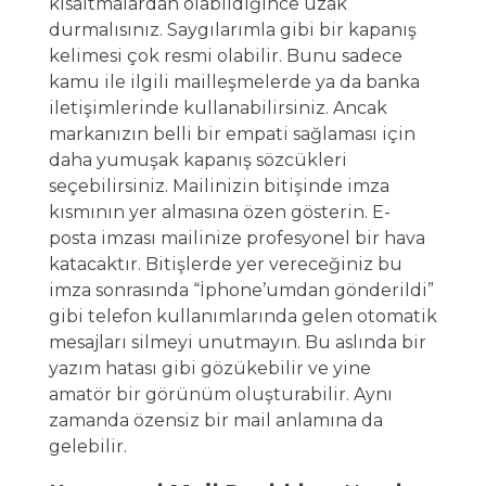
kısaltmalardan olabildiğince uzak
durmalısınız. Saygılarımla gibi bir kapanış
kelimesi çok resmi olabilir. Bunu sadece
kamu ile ilgili mailleşmelerde ya da banka
iletişimlerinde kullanabilirsiniz. Ancak
markanızın belli bir empati sağlaması için
daha yumuşak kapanış sözcükleri
seçebilirsiniz. Mailinizin bitişinde imza
kısmının yer almasına özen gösterin. E-
posta imzası mailinize profesyonel bir hava
katacaktır. Bitişlerde yer vereceğiniz bu
imza sonrasında “İphone’umdan gönderildi”
gibi telefon kullanımlarında gelen otomatik
mesajları silmeyi unutmayın. Bu aslında bir
yazım hatası gibi gözükebilir ve yine
amatör bir görünüm oluşturabilir. Aynı
zamanda özensiz bir mail anlamına da
gelebilir.