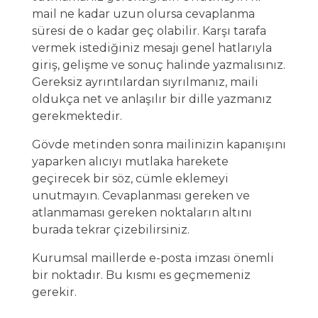
mail ne kadar uzun olursa cevaplanma
süresi de o kadar geç olabilir. Karşı tarafa
vermek istediğiniz mesajı genel hatlarıyla
giriş, gelişme ve sonuç halinde yazmalısınız.
Gereksiz ayrıntılardan sıyrılmanız, maili
oldukça net ve anlaşılır bir dille yazmanız
gerekmektedir.
Gövde metinden sonra mailinizin kapanışını
yaparken alıcıyı mutlaka harekete
geçirecek bir söz, cümle eklemeyi
unutmayın. Cevaplanması gereken ve
atlanmaması gereken noktaların altını
burada tekrar çizebilirsiniz.
Kurumsal maillerde e-posta imzası önemli
bir noktadır. Bu kısmı es geçmemeniz
gerekir.