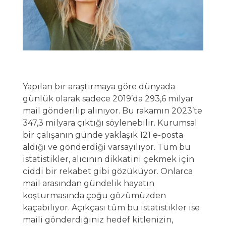
Yapılan bir araştırmaya göre dünyada
günlük olarak sadece 2019’da 293,6 milyar
mail gönderilip alınıyor. Bu rakamın 2023’te
347,3 milyara çıktığı söylenebilir. Kurumsal
bir çalışanın günde yaklaşık 121 e-posta
aldığı ve gönderdiği varsayılıyor. Tüm bu
istatistikler, alıcının dikkatini çekmek için
ciddi bir rekabet gibi gözüküyor. Onlarca
mail arasından gündelik hayatın
koşturmasında çoğu gözümüzden
kaçabiliyor. Açıkçası tüm bu istatistikler ise
maili gönderdiğiniz hedef kitlenizin,