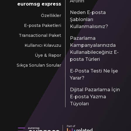
Artırın
euromsg express
Neden E-posta
Özellikler
Şablonları
E-posta Paketleri
Kullanmalısınız?
Transactional Paket
Pazarlama
Kampanyalarınızda
Kullanıcı Kılavuzu
Kullanabileceğiniz E-
Üye & Rapor
posta Türleri
Sıkça Sorulan Sorular
E-Posta Testi Ne İşe
Yarar?
Dijital Pazarlama İçin
E-posta Yazma
Tüyoları