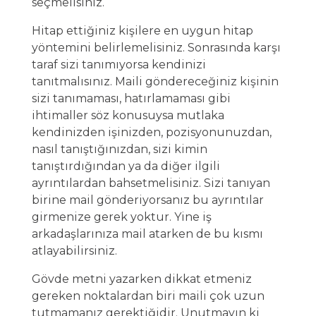
seçmelisiniz.
Hitap ettiğiniz kişilere en uygun hitap
yöntemini belirlemelisiniz. Sonrasında karşı
taraf sizi tanımıyorsa kendinizi
tanıtmalısınız. Maili göndereceğiniz kişinin
sizi tanımaması, hatırlamaması gibi
ihtimaller söz konusuysa mutlaka
kendinizden işinizden, pozisyonunuzdan,
nasıl tanıştığınızdan, sizi kimin
tanıştırdığından ya da diğer ilgili
ayrıntılardan bahsetmelisiniz. Sizi tanıyan
birine mail gönderiyorsanız bu ayrıntılar
girmenize gerek yoktur. Yine iş
arkadaşlarınıza mail atarken de bu kısmı
atlayabilirsiniz.
Gövde metni yazarken dikkat etmeniz
gereken noktalardan biri maili çok uzun
tutmamanız gerektiğidir. Unutmayın ki