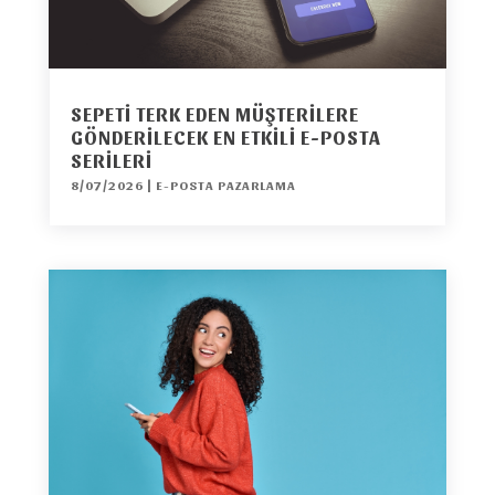
SEPETI TERK EDEN MÜŞTERILERE
GÖNDERILECEK EN ETKILI E-POSTA
SERILERI
8/07/2026
|
E-POSTA PAZARLAMA