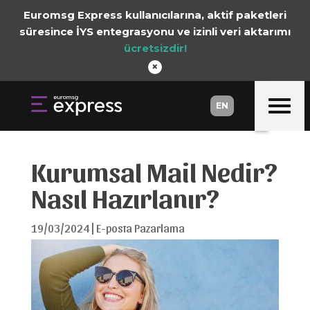
Euromsg Express kullanıcılarına, aktif paketleri
süresince İYS entegrasyonu ve izinli veri aktarımı
ücretsizdir!
×
EN
EN
Kurumsal Mail Nedir?
Nasıl Hazırlanır?
19/03/2024
|
E-posta Pazarlama