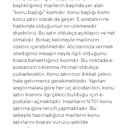
başlıklığımız maillerin başında yer alan
“konu başlığı” kısmıdır. Konu başlığı kısmı
konu satırı olarak da geçer. E-postanın ne
hakkında olduğunun ön izlemesidir
diyebiliriz. Bu satır oldukça açıklayıcı ve net
olmalıdır. Birkaç kelimeyle mailinizin
özetini içerebilmelidir. Alıcılarınıza vermek
istediğiniz mesajın neyle ilgili olduğunu
kısaca bahsettiğiniz kısımdır. Bu noktada e-
postanızın tıklanma ihtimali oldukça
yükselecektir. Konu satırınızı dikkat çekici
hale getirmeniz gerekmektedir. Yapılan
araştırmalara göre her üç alıcıdan biri, konu
satırı kısmını ilgi çekici bulduğu için e-
postaları açmaktadır. İnsanların %70’i konu
satırına göre tercih yapmaktadır. Bu
sebeple hazırladığınız maillerin konu
satırlarını kısa ev vurucu şekilde