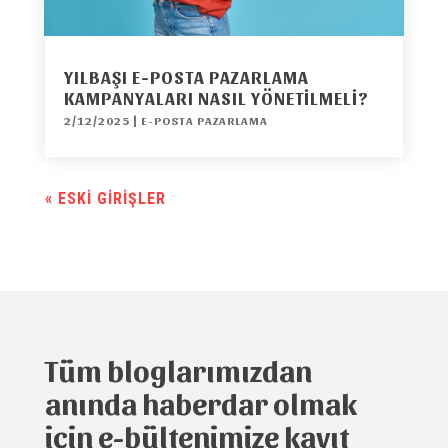
YILBAŞI E-POSTA PAZARLAMA
KAMPANYALARI NASIL YÖNETILMELI?
2/12/2025
|
E-POSTA PAZARLAMA
« ESKI GIRIŞLER
Tüm bloglarımızdan
anında haberdar olmak
için e-bültenimize kayıt