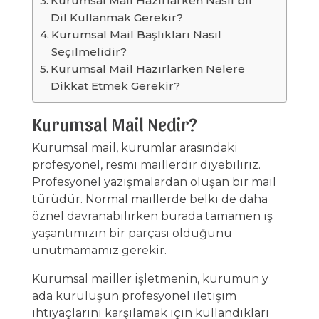
Kurumsal Mail Hazırlarken Nasıl bir
Dil Kullanmak Gerekir?
Kurumsal Mail Başlıkları Nasıl
Seçilmelidir?
Kurumsal Mail Hazırlarken Nelere
Dikkat Etmek Gerekir?
Kurumsal Mail Nedir?
Kurumsal mail, kurumlar arasındaki
profesyonel, resmi maillerdir diyebiliriz.
Profesyonel yazışmalardan oluşan bir mail
türüdür. Normal maillerde belki de daha
öznel davranabilirken burada tamamen iş
yaşantımızın bir parçası olduğunu
unutmamamız gerekir.
Kurumsal mailler işletmenin, kurumun y
ada kuruluşun profesyonel iletişim
ihtiyaçlarını karşılamak için kullandıkları