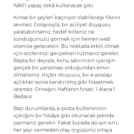
%80’i yapay zekâ kullanacak gibi.
Kimse bir şeyleri kaçırıyor olabileceği fikrini
sevmez. Dolayısıyla, bir aciliyet duygusu
yaratabilirseniz, hedef kitleniz ne
sunduğunuzu görmek için hemen web
sitenize gelecektir. Bu noktada etkili olmak
için sözlerinizi gerçekten tutmanız gerekir.
Başka bir deyişle, konu satırınızın içeriğin
gerçek bir yansıması olduğundan emin
olmalısınız. Hiçbir okuyucu, bir e-postayı
açtıktan sonra kandırılmış gibi hissetmek
istemez. Örneğin; Haftanın fırsatı: 1 Alana 1
Bedava.
Bazı durumlarda, e-posta bülteninizin
içeriğini bir hikâye gibi okunacak şekilde
yazmanız gerekir. Fakat burada da işin sırrı,
her şeyi vermeden olay örgüsünü ortaya