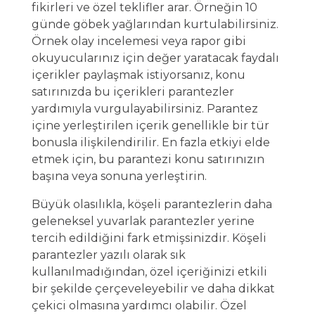
fikirleri ve özel teklifler arar. Örneğin 10
günde göbek yağlarından kurtulabilirsiniz.
Örnek olay incelemesi veya rapor gibi
okuyucularınız için değer yaratacak faydalı
içerikler paylaşmak istiyorsanız, konu
satırınızda bu içerikleri parantezler
yardımıyla vurgulayabilirsiniz. Parantez
içine yerleştirilen içerik genellikle bir tür
bonusla ilişkilendirilir. En fazla etkiyi elde
etmek için, bu parantezi konu satırınızın
başına veya sonuna yerleştirin.
Büyük olasılıkla, köşeli parantezlerin daha
geleneksel yuvarlak parantezler yerine
tercih edildiğini fark etmişsinizdir. Köşeli
parantezler yazılı olarak sık
kullanılmadığından, özel içeriğinizi etkili
bir şekilde çerçeveleyebilir ve daha dikkat
çekici olmasına yardımcı olabilir. Özel