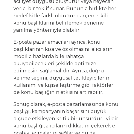
aciliyet duygusu oluşturur veya heyecan
verici bir teklif sunar. Bununla birlikte her
hedef kitle farklı olduğundan, en etkili
konu başlıklarını belirlemek deneme
yanılma yöntemiyle olabilir.
E-posta pazarlamacıları ayrıca, konu
başlıklarının kısa ve öz olmasını, alıcıların
mobil cihazlarda bile rahatça
okuyabilecekleri şekilde optimize
edilmesini sağlamalıdır. Ayrıca, doğru
kelime seçimi, duygusal tetikleyicilerin
kullanımı ve kişiselleştirme gibi faktörler
de konu başlığının etkisini artırabilir.
Sonuç olarak, e-posta pazarlamasında konu
başlığı, kampanyanın başarısını büyük
ölçüde etkileyen kritik bir unsurdur. İyi bir
konu başlığı, alıcıların dikkatini çekerek e-
postayı açmalarını sağlar ve bu da