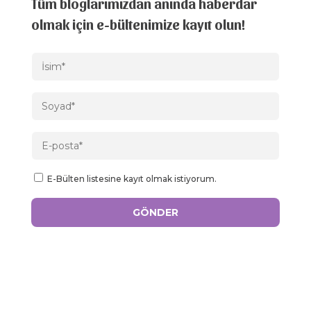
Tüm bloglarımızdan anında haberdar
olmak için e-bültenimize kayıt olun!
E-Bülten listesine kayıt olmak istiyorum.