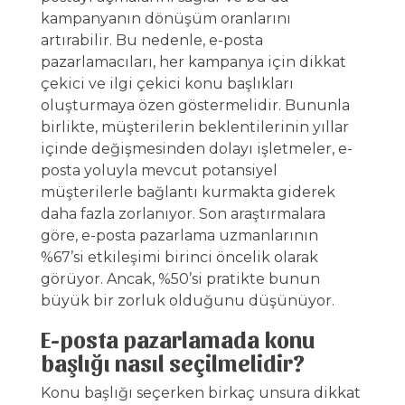
kampanyanın dönüşüm oranlarını
artırabilir. Bu nedenle, e-posta
pazarlamacıları, her kampanya için dikkat
çekici ve ilgi çekici konu başlıkları
oluşturmaya özen göstermelidir. Bununla
birlikte, müşterilerin beklentilerinin yıllar
içinde değişmesinden dolayı işletmeler, e-
posta yoluyla mevcut potansiyel
müşterilerle bağlantı kurmakta giderek
daha fazla zorlanıyor. Son araştırmalara
göre, e-posta pazarlama uzmanlarının
%67’si etkileşimi birinci öncelik olarak
görüyor. Ancak, %50’si pratikte bunun
büyük bir zorluk olduğunu düşünüyor.
E-posta pazarlamada konu
başlığı nasıl seçilmelidir?
Konu başlığı seçerken birkaç unsura dikkat