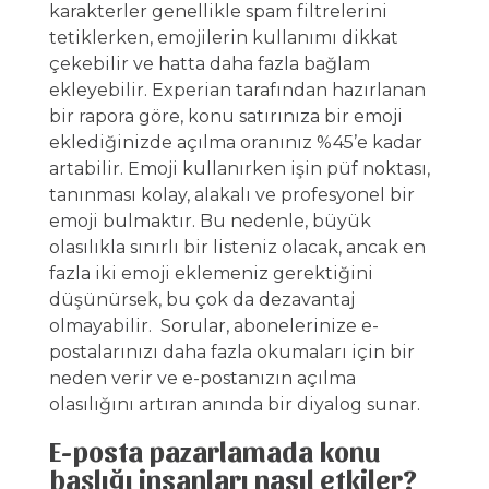
karakterler genellikle spam filtrelerini
tetiklerken, emojilerin kullanımı dikkat
çekebilir ve hatta daha fazla bağlam
ekleyebilir. Experian tarafından hazırlanan
bir rapora göre, konu satırınıza bir emoji
eklediğinizde açılma oranınız %45’e kadar
artabilir. Emoji kullanırken işin püf noktası,
tanınması kolay, alakalı ve profesyonel bir
emoji bulmaktır. Bu nedenle, büyük
olasılıkla sınırlı bir listeniz olacak, ancak en
fazla iki emoji eklemeniz gerektiğini
düşünürsek, bu çok da dezavantaj
olmayabilir. Sorular, abonelerinize e-
postalarınızı daha fazla okumaları için bir
neden verir ve e-postanızın açılma
olasılığını artıran anında bir diyalog sunar.
E-posta pazarlamada konu
başlığı insanları nasıl etkiler?